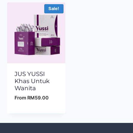
Sale!
JUS YUSSI
Khas Untuk
Wanita
From
RM
59.00