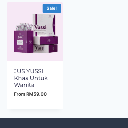
Sale!
JUS YUSSI
Khas Untuk
Wanita
From
RM
59.00