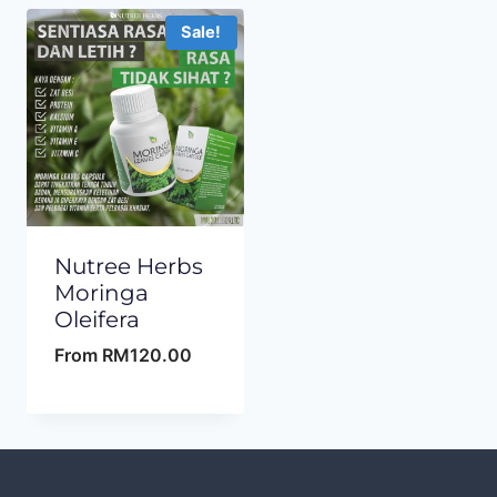
Sale!
Nutree Herbs
Moringa
Oleifera
From
RM
120.00