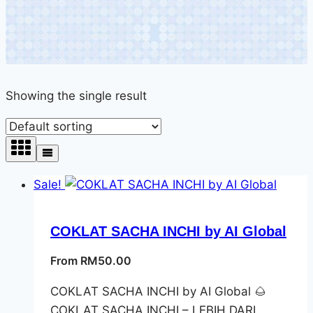
Showing the single result
Sale!
COKLAT SACHA INCHI by AI Global
From
RM
50.00
COKLAT SACHA INCHI by AI Global 🌰
COKLAT SACHA INCHI – LEBIH DARI