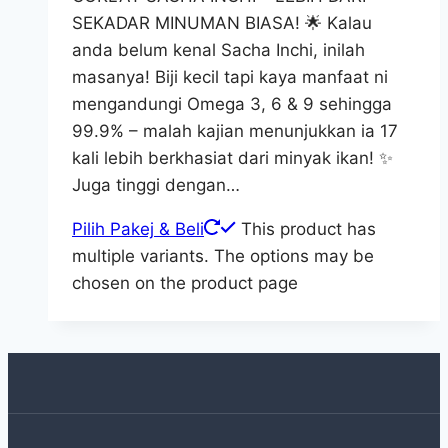
SEKADAR MINUMAN BIASA! 🌟 Kalau
anda belum kenal Sacha Inchi, inilah
masanya! Biji kecil tapi kaya manfaat ni
mengandungi Omega 3, 6 & 9 sehingga
99.9% – malah kajian menunjukkan ia 17
kali lebih berkhasiat dari minyak ikan! ✨
Juga tinggi dengan…
Pilih Pakej & Beli
This product has
multiple variants. The options may be
chosen on the product page