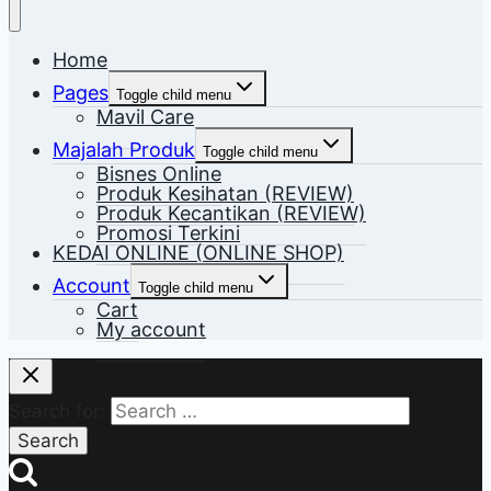
Home
Pages
Toggle child menu
Mavil Care
Majalah Produk
Toggle child menu
Bisnes Online
Produk Kesihatan (REVIEW)
Produk Kecantikan (REVIEW)
Promosi Terkini
KEDAI ONLINE (ONLINE SHOP)
Account
Toggle child menu
Cart
My account
Search for: