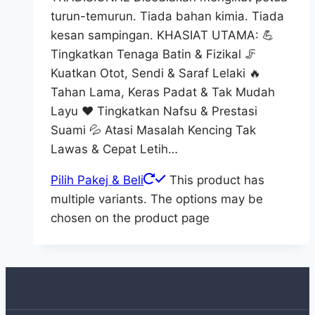
turun-temurun. Tiada bahan kimia. Tiada
kesan sampingan. KHASIAT UTAMA: 💪
Tingkatkan Tenaga Batin & Fizikal 🦵
Kuatkan Otot, Sendi & Saraf Lelaki 🔥
Tahan Lama, Keras Padat & Tak Mudah
Layu ❤️ Tingkatkan Nafsu & Prestasi
Suami 💦 Atasi Masalah Kencing Tak
Lawas & Cepat Letih…
Pilih Pakej & Beli
This product has
multiple variants. The options may be
chosen on the product page