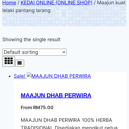
Home
/
KEDAI ONLINE (ONLINE SHOP)
/
Maajun kuat
lelaki pantang larang
Showing the single result
Sale!
MAAJUN DHAB PERWIRA
From
RM
75.00
MAAJUN DHAB PERWIRA 100% HERBA
TRADISIONAL Disediakan mengikut petua