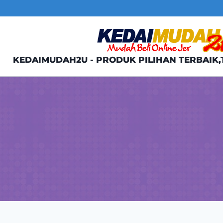
Skip
to
content
KEDAIMUDAH2U - PRODUK PILIHAN TERBAIK,