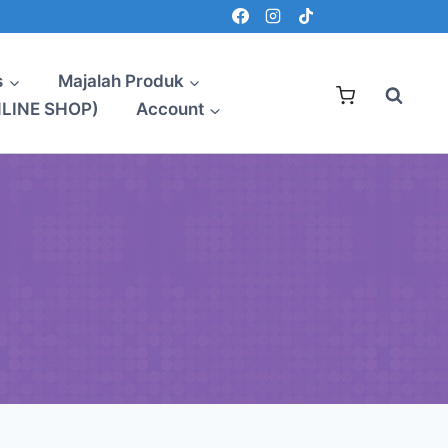
s
Majalah Produk
NLINE SHOP)
Account