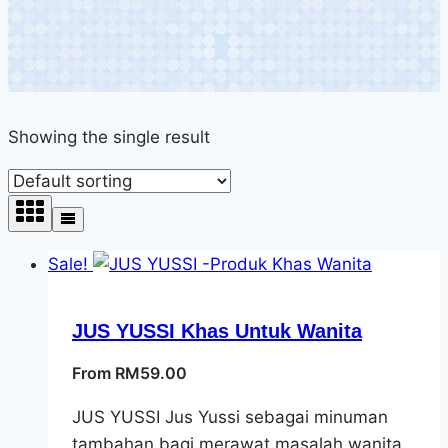
Showing the single result
Sale!
JUS YUSSI Khas Untuk Wanita
From
RM
59.00
JUS YUSSI Jus Yussi sebagai minuman
tambahan bagi merawat masalah wanita