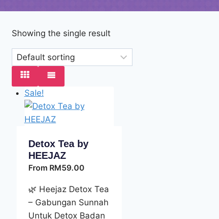
Showing the single result
Sale!
Detox Tea by
HEEJAZ
From
RM
59.00
🌿 Heejaz Detox Tea
– Gabungan Sunnah
Untuk Detox Badan