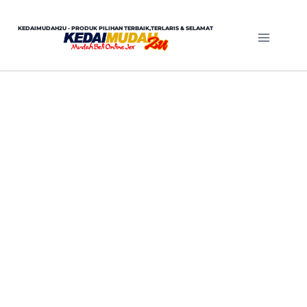
KEDAIMUDAH2U - PRODUK PILIHAN TERBAIK,TERLARIS & SELAMAT