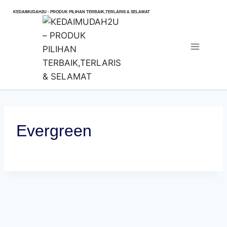
Skip
KEDAIMUDAH2U - PRODUK PILIHAN TERBAIK,TERLARIS & SELAMAT
to
content
Evergreen