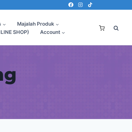
s
Majalah Produk
NLINE SHOP)
Account
ng