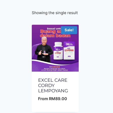
Showing the single result
Sale!
EXCEL CARE
CORDY
LEMPOYANG
From
RM
89.00