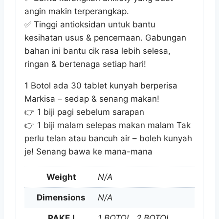
angin makin terperangkap.
✅
Tinggi antioksidan untuk bantu
kesihatan usus & pencernaan. Gabungan
bahan ini bantu cik rasa lebih selesa,
ringan & bertenaga setiap hari!
1 Botol ada 30 tablet kunyah berperisa
Markisa – sedap & senang makan!
👉
1 biji pagi sebelum sarapan
👉
1 biji malam selepas makan malam Tak
perlu telan atau bancuh air – boleh kunyah
je! Senang bawa ke mana-mana
Weight
N/A
Dimensions
N/A
PAKEJ
1 BOTOL, 2 BOTOL