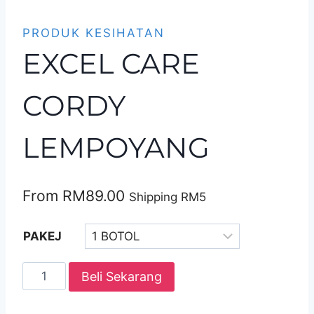
PRODUK KESIHATAN
EXCEL CARE
CORDY
LEMPOYANG
From
RM
89.00
Shipping RM5
PAKEJ
EXCEL
Beli Sekarang
CARE
CORDY