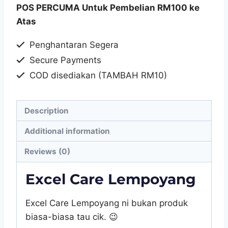
POS PERCUMA Untuk Pembelian RM100 ke
LEMPOYANG
Atas
quantity
Penghantaran Segera
Secure Payments
COD disediakan (TAMBAH RM10)
Description
Additional information
Reviews (0)
Excel Care Lempoyang
Excel Care Lempoyang ni bukan produk
biasa-biasa tau cik.
😉