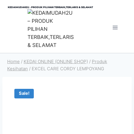
Skip
KEDAIMUDAH2U - PRODUK PILIHAN TERBAIK,TERLARIS & SELAMAT
to
content
Home
/
KEDAI ONLINE (ONLINE SHOP)
/
Produk
Kesihatan
/
EXCEL CARE CORDY LEMPOYANG
Sale!