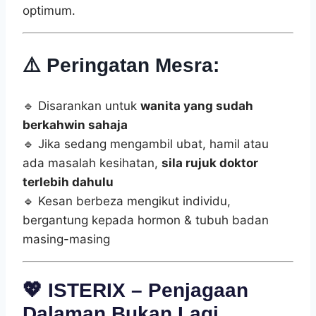
optimum.
⚠️
Peringatan Mesra:
🔹 Disarankan untuk
wanita yang sudah
berkahwin sahaja
🔹 Jika sedang mengambil ubat, hamil atau
ada masalah kesihatan,
sila rujuk doktor
terlebih dahulu
🔹 Kesan berbeza mengikut individu,
bergantung kepada hormon & tubuh badan
masing-masing
💖
ISTERIX – Penjagaan
Dalaman Bukan Lagi