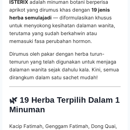
ISTERIX
adalah minuman botani berperisa
aprikot yang dirumus khas dengan
19 jenis
herba semulajadi
— diformulasikan khusus
untuk menyokong kesihatan dalaman wanita,
terutama yang sudah berkahwin atau
memasuki fasa perubahan hormon.
Dirumus oleh pakar dengan herba turun-
temurun yang telah digunakan untuk menjaga
dalaman wanita sejak dahulu kala. Kini, semua
dirangkum dalam satu sachet mudah!
🌿
19 Herba Terpilih Dalam 1
Minuman
Kacip Fatimah, Genggam Fatimah, Dong Quai,