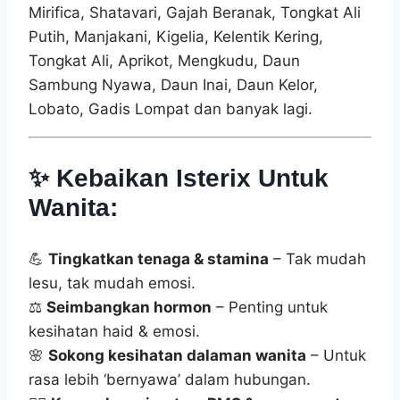
Mirifica, Shatavari, Gajah Beranak, Tongkat Ali
Putih, Manjakani, Kigelia, Kelentik Kering,
Tongkat Ali, Aprikot, Mengkudu, Daun
Sambung Nyawa, Daun Inai, Daun Kelor,
Lobato, Gadis Lompat dan banyak lagi.
✨
Kebaikan Isterix Untuk
Wanita:
💪
Tingkatkan tenaga & stamina
– Tak mudah
lesu, tak mudah emosi.
⚖️
Seimbangkan hormon
– Penting untuk
kesihatan haid & emosi.
🌸
Sokong kesihatan dalaman wanita
– Untuk
rasa lebih ‘bernyawa’ dalam hubungan.