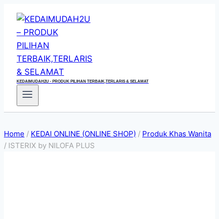
Skip
to
content
KEDAIMUDAH2U - PRODUK PILIHAN TERBAIK,TERLARIS & SELAMAT
Home
/
KEDAI ONLINE (ONLINE SHOP)
/
Produk Khas Wanita
/
ISTERIX by NILOFA PLUS