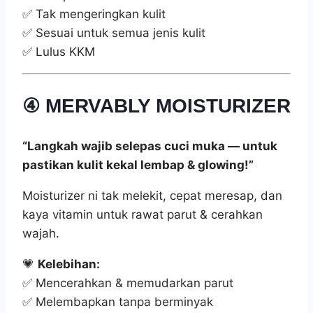
✅ Tak mengeringkan kulit
✅ Sesuai untuk semua jenis kulit
✅ Lulus KKM
④
MERVABLY MOISTURIZER
“Langkah wajib selepas cuci muka — untuk
pastikan kulit kekal lembap & glowing!”
Moisturizer ni tak melekit, cepat meresap, dan
kaya vitamin untuk rawat parut & cerahkan
wajah.
💗
Kelebihan:
✅ Mencerahkan & memudarkan parut
✅ Melembapkan tanpa berminyak