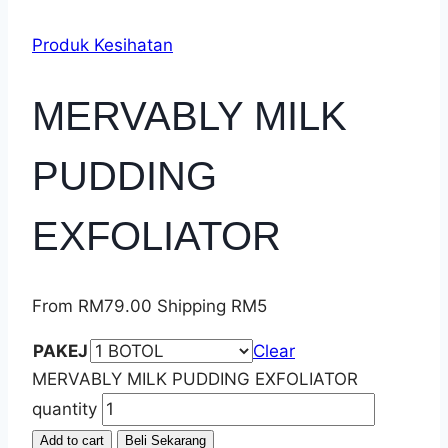
Produk Kesihatan
MERVABLY MILK
PUDDING
EXFOLIATOR
From
RM
79.00
Shipping RM5
PAKEJ
Clear
MERVABLY MILK PUDDING EXFOLIATOR
quantity
Add to cart
Beli Sekarang