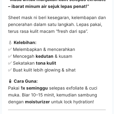
– ibarat minum air sejuk lepas penat!”
Sheet mask ni beri kesegaran, kelembapan dan
pencerahan dalam satu langkah. Lepas pakai,
terus rasa kulit macam “fresh dari spa”.
💧
Kelebihan:
✅ Melembapkan & mencerahkan
✅ Mencegah
kedutan
& kusam
✅ Sekatakan
tona kulit
✅ Buat kulit lebih glowing & sihat
🧴
Cara Guna:
Pakai
1x seminggu
selepas exfoliate & cuci
muka. Biar 10–15 minit, kemudian sambung
dengan
moisturizer
untuk lock hydration!