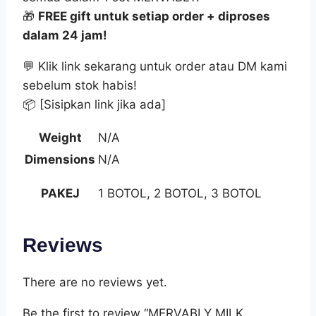
🎁
FREE gift untuk setiap order + diproses
dalam 24 jam!
💬 Klik link sekarang untuk order atau DM kami
sebelum stok habis!
📦 [Sisipkan link jika ada]
Weight
N/A
Dimensions
N/A
PAKEJ
1 BOTOL, 2 BOTOL, 3 BOTOL
Reviews
There are no reviews yet.
Be the first to review “MERVABLY MILK