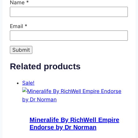
Name
*
Email
*
Related products
Sale!
Mineralife By RichWell Empire
Endorse by Dr Norman