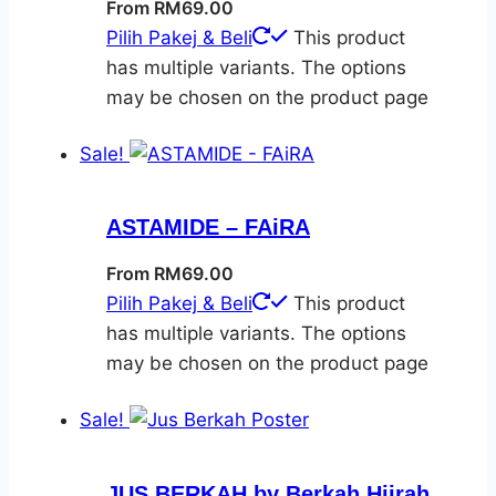
From
RM
69.00
Pilih Pakej & Beli
This product
has multiple variants. The options
may be chosen on the product page
Sale!
ASTAMIDE – FAiRA
From
RM
69.00
Pilih Pakej & Beli
This product
has multiple variants. The options
may be chosen on the product page
Sale!
JUS BERKAH by Berkah Hijrah