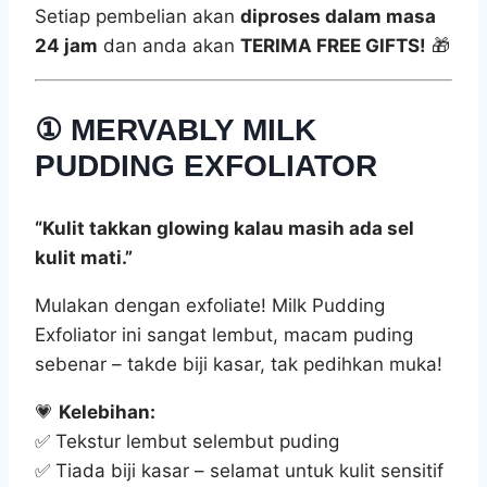
Setiap pembelian akan
diproses dalam masa
24 jam
dan anda akan
TERIMA FREE GIFTS!
🎁
①
MERVABLY MILK
PUDDING EXFOLIATOR
“Kulit takkan glowing kalau masih ada sel
kulit mati.”
Mulakan dengan exfoliate! Milk Pudding
Exfoliator ini sangat lembut, macam puding
sebenar – takde biji kasar, tak pedihkan muka!
💗
Kelebihan:
✅ Tekstur lembut selembut puding
✅ Tiada biji kasar – selamat untuk kulit sensitif