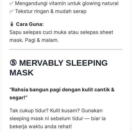
✅ Mengandungi vitamin untuk glowing natural
✅ Tekstur ringan & mudah serap
🧴
Cara Guna:
Sapu selepas cuci muka atau selepas sheet
mask. Pagi & malam.
⑤
MERVABLY SLEEPING
MASK
“Rahsia bangun pagi dengan kulit cantik &
segar!”
Tak cukup tidur? Kulit kusam? Gunakan
sleeping mask ni sebelum tidur — biar ia
bekerja waktu anda rehat!