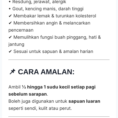
• Resdung, jerawat, alergik
• Gout, kencing manis, darah tinggi
✔ Membakar lemak & turunkan kolesterol
✔ Membersihkan angin & melancarkan
pencernaan
✔ Memulihkan fungsi buah pinggang, hati &
jantung
✔ Sesuai untuk sapuan & amalan harian
📌 CARA AMALAN:
Ambil
½ hingga 1 sudu kecil setiap pagi
sebelum sarapan
.
Boleh juga digunakan untuk
sapuan luaran
seperti sendi, kulit atau perut.