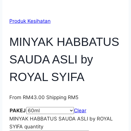
Produk Kesihatan
MINYAK HABBATUS
SAUDA ASLI by
ROYAL SYIFA
From
RM
43.00
Shipping RM5
PAKEJ
Clear
MINYAK HABBATUS SAUDA ASLI by ROYAL
SYIFA quantity