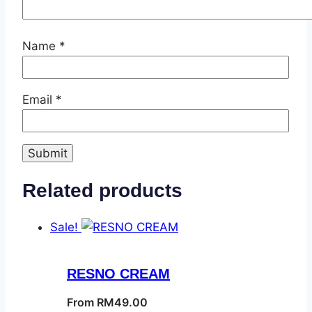
Name
*
Email
*
Related products
Sale!
RESNO CREAM
From
RM
49.00