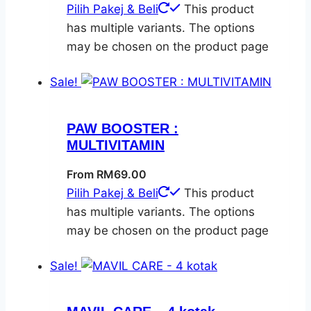
Pilih Pakej & Beli
This product
has multiple variants. The options
may be chosen on the product page
Sale!
PAW BOOSTER :
MULTIVITAMIN
From
RM
69.00
Pilih Pakej & Beli
This product
has multiple variants. The options
may be chosen on the product page
Sale!