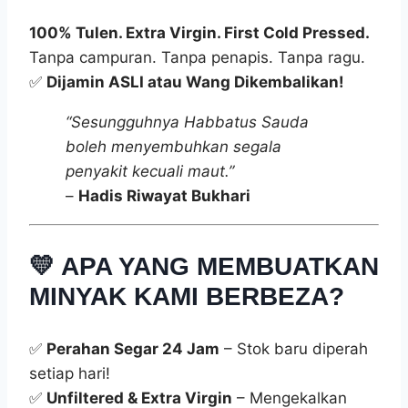
100% Tulen. Extra Virgin. First Cold Pressed.
Tanpa campuran. Tanpa penapis. Tanpa ragu.
✅
Dijamin ASLI atau Wang Dikembalikan!
“Sesungguhnya Habbatus Sauda
boleh menyembuhkan segala
penyakit kecuali maut.”
–
Hadis Riwayat Bukhari
💛 APA YANG MEMBUATKAN
MINYAK KAMI BERBEZA?
✅
Perahan Segar 24 Jam
– Stok baru diperah
setiap hari!
✅
Unfiltered & Extra Virgin
– Mengekalkan