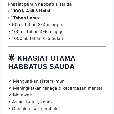
khasiat penuh habbatus sauda
✅
100% Asli & Halal
✅
Tahan Lama
–
• 60ml: tahan 3-4 minggu
• 100ml: tahan 4-5 minggu
• 1000ml: tahan 4-5 bulan
🌟
KHASIAT UTAMA
HABBATUS SAUDA
✔ Menguatkan sistem imun
✔ Meningkatkan tenaga & kecerdasan mental
✔ Merawat:
• Asma, batuk, kahak
• Gastrik, ulser, sembelit