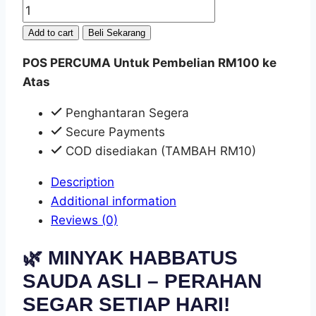
Add to cart
Beli Sekarang
POS PERCUMA Untuk Pembelian RM100 ke
Atas
Penghantaran Segera
Secure Payments
COD disediakan (TAMBAH RM10)
Description
Additional information
Reviews (0)
🌿
MINYAK HABBATUS
SAUDA ASLI – PERAHAN
SEGAR SETIAP HARI!