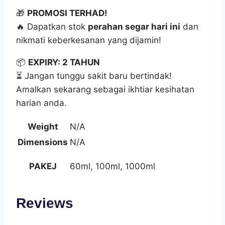
🎁
PROMOSI TERHAD!
🔥 Dapatkan stok
perahan segar hari ini
dan
nikmati keberkesanan yang dijamin!
📦
EXPIRY: 2 TAHUN
⏳ Jangan tunggu sakit baru bertindak!
Amalkan sekarang sebagai ikhtiar kesihatan
harian anda.
Weight
N/A
Dimensions
N/A
PAKEJ
60ml, 100ml, 1000ml
Reviews