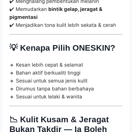
✔️ Menghalang pembentukan melanin
✔️ Memudarkan
bintik gelap, jeragat &
pigmentasi
✔️ Menjadikan tona kulit lebih sekata & cerah
💡
Kenapa Pilih ONESKIN?
🔹 Kesan lebih cepat & selamat
🔹 Bahan aktif berkualiti tinggi
🔹 Sesuai untuk semua jenis kulit
🔹 Dirumus tanpa bahan berbahaya
🔹 Sesuai untuk lelaki & wanita
📉
Kulit Kusam & Jeragat
Bukan Takdir — Ia Boleh