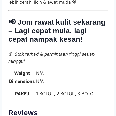
lebih cerah, licin & awet muda 💖
📢 Jom rawat kulit sekarang
– Lagi cepat mula, lagi
cepat nampak kesan!
📦
Stok terhad & permintaan tinggi setiap
minggu!
Weight
N/A
Dimensions
N/A
PAKEJ
1 BOTOL, 2 BOTOL, 3 BOTOL
Reviews