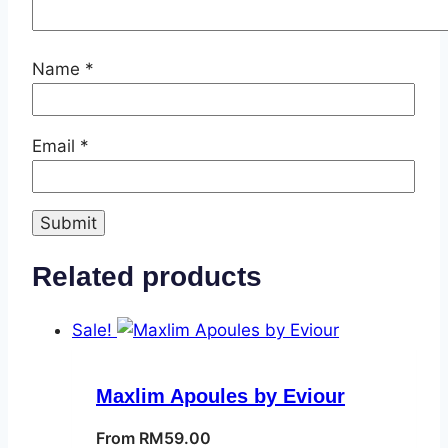
Name
*
Email
*
Related products
Sale!
Maxlim Apoules by Eviour
From
RM
59.00