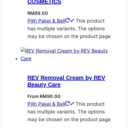
COSMETICS
RM
69.00
Pilih Pakej & Beli
This product
has multiple variants. The options
may be chosen on the product page
REV Removal Cream by REV
Beauty Care
From
RM
90.00
Pilih Pakej & Beli
This product
has multiple variants. The options
may be chosen on the product page