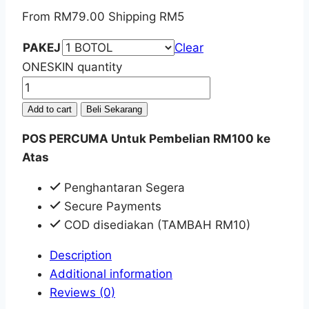
From
RM
79.00
Shipping RM5
PAKEJ
Clear
ONESKIN quantity
Add to cart
Beli Sekarang
POS PERCUMA Untuk Pembelian RM100 ke
Atas
Penghantaran Segera
Secure Payments
COD disediakan (TAMBAH RM10)
Description
Additional information
Reviews (0)