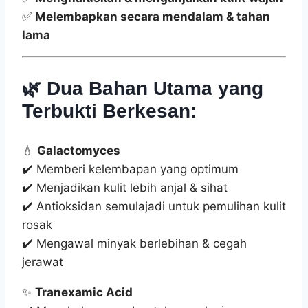
✅
Melembapkan secara mendalam & tahan
lama
🌿
Dua Bahan Utama yang
Terbukti Berkesan:
💧
Galactomyces
✔️ Memberi kelembapan yang optimum
✔️ Menjadikan kulit lebih anjal & sihat
✔️ Antioksidan semulajadi untuk pemulihan kulit
rosak
✔️ Mengawal minyak berlebihan & cegah
jerawat
✨
Tranexamic Acid