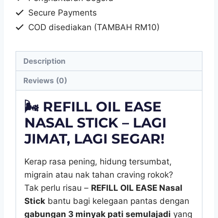
GRITZ
Secure Payments
quantity
COD disediakan (TAMBAH RM10)
Description
Reviews (0)
🌬️
REFILL OIL EASE
NASAL STICK – LAGI
JIMAT, LAGI SEGAR!
Kerap rasa pening, hidung tersumbat,
migrain atau nak tahan craving rokok?
Tak perlu risau –
REFILL OIL EASE Nasal
Stick
bantu bagi kelegaan pantas dengan
gabungan 3 minyak pati semulajadi
yang