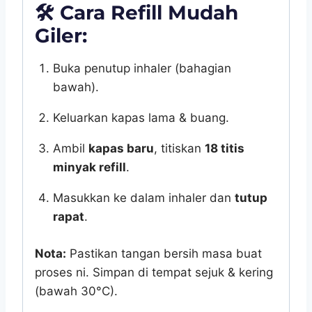
🛠️
Cara Refill Mudah
Giler:
Buka penutup inhaler (bahagian
bawah).
Keluarkan kapas lama & buang.
Ambil
kapas baru
, titiskan
18 titis
minyak refill
.
Masukkan ke dalam inhaler dan
tutup
rapat
.
Nota:
Pastikan tangan bersih masa buat
proses ni. Simpan di tempat sejuk & kering
(bawah 30°C).