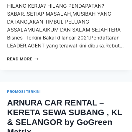
HILANG KERJA? HILANG PENDAPATAN?
SABAR..SETIAP MASALAH,MUSIBAH YANG
DATANG,AKAN TIMBUL PELUANG
ASSALAMUALAIKUM DAN SALAM SEJAHTERA
Bisnes Terkini Bakal dilancar 2021.Pendaftaran
LEADER,AGENT yang terawal kini dibuka.Rebut…
BISNES
READ MORE
TERBARU
BAKAL
DILANCARKAN
MAC
2021
PROMOSI TERKINI
ARNURA CAR RENTAL –
KERETA SEWA SUBANG , KL
& SELANGOR by GoGreen
Matrix