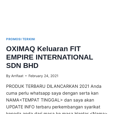
PROMOSI TERKINI
OXIMAQ Keluaran FIT
EMPIRE INTERNATIONAL
SDN BHD
By
Arrifaat
February 24, 2021
PRODUK TERBARU DILANCARKAN 2021 Anda
cuma perlu whatsapp saya dengan serta kan
NAMA<TEMPAT TINGGAL> dan saya akan
UPDATE INFO terbaru perkembangan syarikat
kepada anda dari masa ke masa Hantar <Nama>