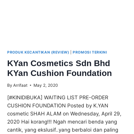
PRODUK KECANTIKAN (REVIEW)
|
PROMOSI TERKINI
KYan Cosmetics Sdn Bhd
KYan Cushion Foundation
By
Arrifaat
May 2, 2020
[#KINIDIBUKA] WAITING LIST PRE-ORDER
CUSHION FOUNDATION Posted by K.YAN
cosmetic SHAH ALAM on Wednesday, April 29,
2020 Hai korang!!! Ngah mencari benda yang
cantik, yang ekslusif..yang berbaloi dan paling