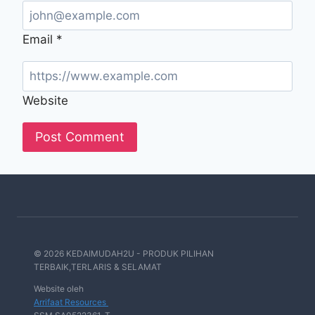
Email
*
Website
© 2026 KEDAIMUDAH2U - PRODUK PILIHAN
TERBAIK,TERLARIS & SELAMAT
Website oleh
Arrifaat Resources