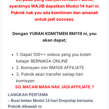
syaratnya WAJIB dapatkan Modul 14 hari ni.
Poknik nak you ada komitmen dan amanah
untuk jadi success.
Dengan YURAN KOMITMEN RM119 ni, you
akan dapat;
1. Dapat 100++ videos yang you boleh
belajar BERNIAGA ONLINE
2. Komisyen min RM109 AFFILIATE
3. Poknik akan transfer setiap hari
komisyen
SO, MACAM MANA NAK JADI AFFILIATE ?
LANGKAH PERTAMA
– Buat belian Modul 14 hari Dropship bersama
Poknik dibawah ni