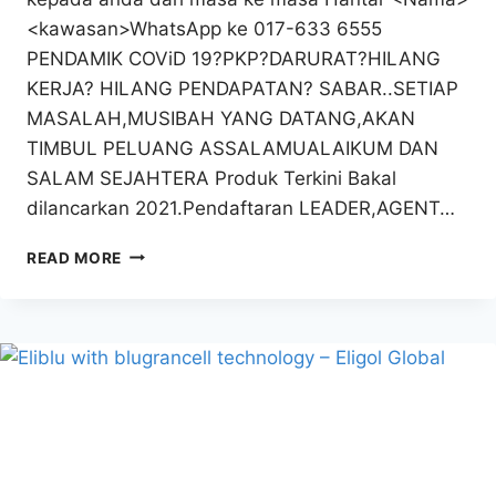
<kawasan>WhatsApp ke 017-633 6555
PENDAMIK COViD 19?PKP?DARURAT?HILANG
KERJA? HILANG PENDAPATAN? SABAR..SETIAP
MASALAH,MUSIBAH YANG DATANG,AKAN
TIMBUL PELUANG ASSALAMUALAIKUM DAN
SALAM SEJAHTERA Produk Terkini Bakal
dilancarkan 2021.Pendaftaran LEADER,AGENT…
OXIMAQ
READ MORE
KELUARAN
FIT
EMPIRE
INTERNATIONAL
SDN
BHD