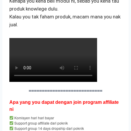
Kenapa you kena beli modul ni, sebab you kena tau
produk knowlege dulu.
Kalau you tak faham produk, macam mana you nak
jual.
============================
Apa yang you dapat dengan join program affiliate
ni
Komisyen hari hari bayar
Support group affiliate dari poknik
Support group 14 days dropship dari poknik