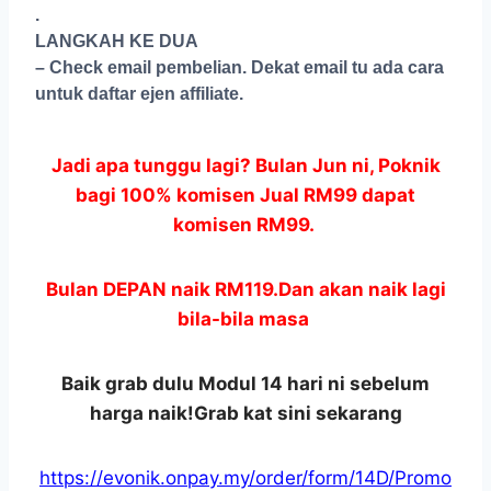
.
LANGKAH KE DUA
– Check email pembelian. Dekat email tu ada cara
untuk daftar ejen affiliate.
Jadi apa tunggu lagi? Bulan Jun ni, Poknik
bagi 100% komisen
Jual RM99
dapat
komisen RM99.
Bulan DEPAN naik RM119.Dan akan naik lagi
bila-bila masa
Baik grab dulu Modul 14 hari ni sebelum
harga naik!
Grab kat sini sekarang
https://evonik.onpay.my/order/form/14D/Promo