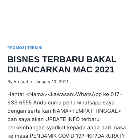
PROMOSI TERKINI
BISNES TERBARU BAKAL
DILANCARKAN MAC 2021
By
Arrifaat
January 10, 2021
Hantar <Nama><kawasan>WhatsApp ke 017-
633 6555 Anda cuma perlu whatsapp saya
dengan serta kan NAMA<TEMPAT TINGGAL>
dan saya akan UPDATE INFO terbaru
perkembangan syarikat kepada anda dari masa
ke masa PENDAMIK COViD 19?PKP?DARURAT?