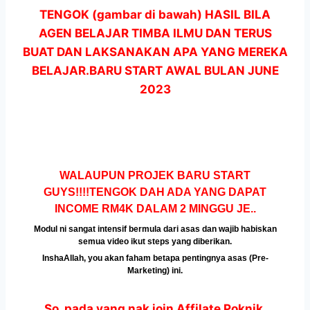
TENGOK (gambar di bawah) HASIL BILA
AGEN BELAJAR TIMBA ILMU DAN TERUS
BUAT DAN LAKSANAKAN APA YANG MEREKA
BELAJAR.BARU START AWAL BULAN JUNE
2023
WALAUPUN PROJEK BARU START
GUYS!!!!TENGOK DAH ADA YANG DAPAT
INCOME RM4K DALAM 2 MINGGU JE..
Modul ni sangat intensif bermula dari asas dan wajib habiskan
semua video ikut steps yang diberikan.
InshaAllah, you akan faham betapa pentingnya asas (Pre-
Marketing) ini.
So, pada yang nak join Affilate Poknik,