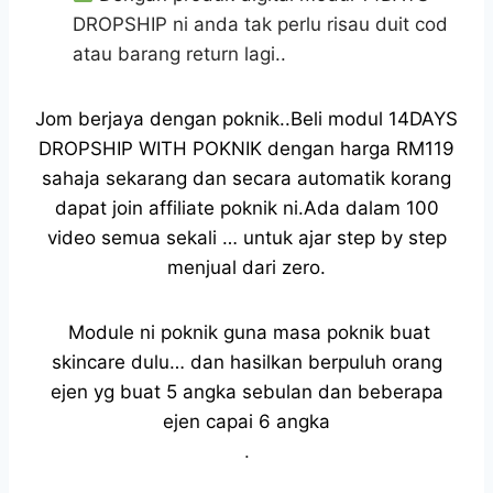
DROPSHIP ni anda tak perlu risau duit cod
atau barang return lagi..
Jom berjaya dengan poknik..Beli modul 14DAYS
DROPSHIP WITH POKNIK dengan harga RM119
sahaja sekarang dan secara automatik korang
dapat join affiliate poknik ni.Ada dalam 100
video semua sekali … untuk ajar step by step
menjual dari zero.
Module ni poknik guna masa poknik buat
skincare dulu… dan hasilkan berpuluh orang
ejen yg buat 5 angka sebulan dan beberapa
ejen capai 6 angka
.